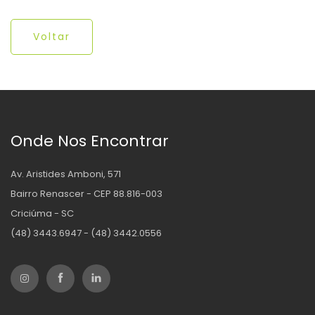
Voltar
Onde Nos Encontrar
Av. Aristides Amboni, 571
Bairro Renascer - CEP 88.816-003
Criciúma - SC
(48) 3443.6947 - (48) 3442.0556