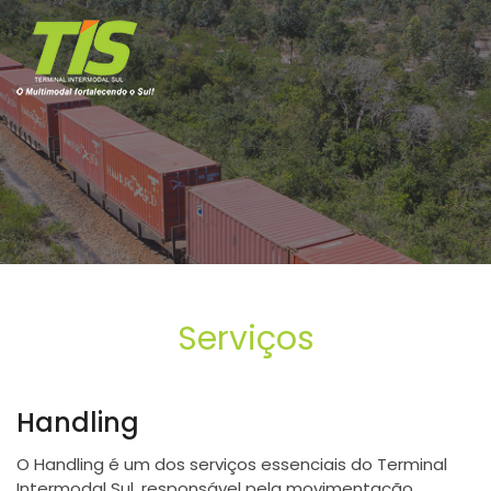
Serviços
Handling
O Handling é um dos serviços essenciais do Terminal
Intermodal Sul, responsável pela movimentação